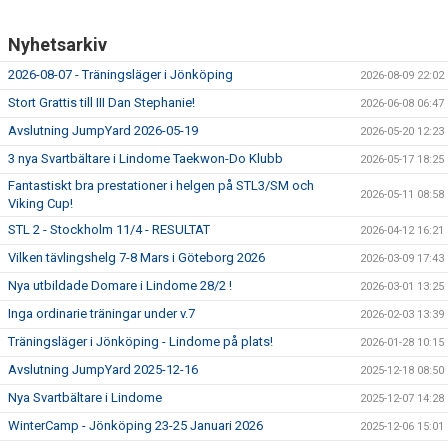
Nyhetsarkiv
2026-08-07 - Träningsläger i Jönköping
2026-08-09 22:02
Stort Grattis till III Dan Stephanie!
2026-06-08 06:47
Avslutning JumpYard 2026-05-19
2026-05-20 12:23
3 nya Svartbältare i Lindome Taekwon-Do Klubb
2026-05-17 18:25
Fantastiskt bra prestationer i helgen på STL3/SM och
2026-05-11 08:58
Viking Cup!
STL 2 - Stockholm 11/4 - RESULTAT
2026-04-12 16:21
Vilken tävlingshelg 7-8 Mars i Göteborg 2026
2026-03-09 17:43
Nya utbildade Domare i Lindome 28/2 !
2026-03-01 13:25
Inga ordinarie träningar under v.7
2026-02-03 13:39
Träningsläger i Jönköping - Lindome på plats!
2026-01-28 10:15
Avslutning JumpYard 2025-12-16
2025-12-18 08:50
Nya Svartbältare i Lindome
2025-12-07 14:28
WinterCamp - Jönköping 23-25 Januari 2026
2025-12-06 15:01