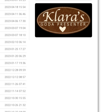
2023-05-01 09:25
2023-04-18 15:54
2023-04-11 06:46
2023-04-06 17:30
2023-03-07 19:04
2023-03-07 18:10
2023-02-10 06:14
2023-01-25 17:27
2023-01-20 06:29
2023-01-17 19:36
2022-12-28 09:59
2022-12-12 08:57
2022-11-26 07:41
2022-11-14 07:52
2022-10-30 15:55
2022-10-26 21:32