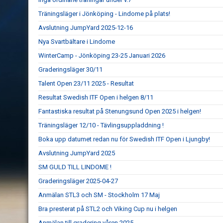
Träningsläger i Jönköping - Lindome på plats!
Avslutning JumpYard 2025-12-16
Nya Svartbältare i Lindome
WinterCamp - Jönköping 23-25 Januari 2026
Graderingsläger 30/11
Talent Open 23/11 2025 - Resultat
Resultat Swedish ITF Open i helgen 8/11
Fantastiska resultat på Stenungsund Open 2025 i helgen!
Träningsläger 12/10 - Tävlingsuppladdning !
Boka upp datumet redan nu för Swedish ITF Open i Ljungby!
Avslutning JumpYard 2025
SM GULD TILL LINDOME !
Graderingsläger 2025-04-27
Anmälan STL3 och SM - Stockholm 17 Maj
Bra presterat på STL2 och Viking Cup nu i helgen
Anmälan till gradering våren 2025