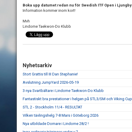
Boka upp datumet redan nu för Swedish ITF Open i Ljungby
Information kommer inom kort!
Mvh
Lindome Taekwon-Do Klubb
Nyhetsarkiv
Stort Grattis till III Dan Stephanie!
Avslutning JumpYard 2026-05-19
3 nya Svartbältare i Lindome Taekwon-Do Klubb
Fantastiskt bra prestationer i helgen på STL3/SM och Viking Cup
STL 2 - Stockholm 11/4 - RESULTAT
Vilken tävlingshelg 7-8 Mars i Göteborg 2026
Nya utbildade Domare i Lindome 28/2 !
Inga ordinarie träningar under v.7